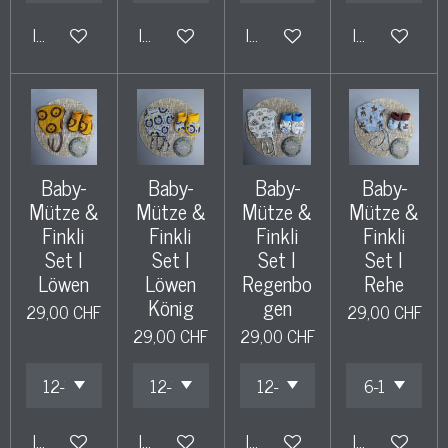
In den Warenkorb
In den Warenkorb
In den Warenkorb
In den Warenk
Baby-
Baby-
Baby-
Baby-
Mütze &
Mütze &
Mütze &
Mütze &
Finkli
Finkli
Finkli
Finkli
Set l
Set l
Set l
Set l
Löwen
Löwen
Regenbo
Rehe
König
gen
29,00 CHF
29,00 CHF
29,00 CHF
29,00 CHF
In den Warenkorb
In den Warenkorb
In den Warenkorb
In den Warenk