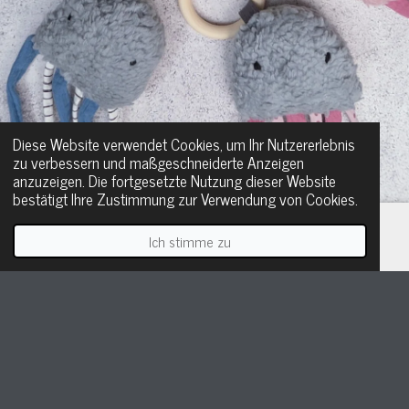
Diese Website verwendet Cookies, um Ihr Nutzererlebnis
zu verbessern und maßgeschneiderte Anzeigen
anzuzeigen. Die fortgesetzte Nutzung dieser Website
bestätigt Ihre Zustimmung zur Verwendung von Cookies.
Ich stimme zu
E-Mail
Telefon
WhatsApp