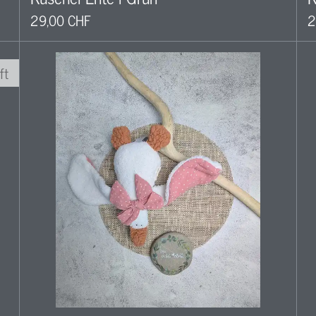
29,00 CHF
2
ft