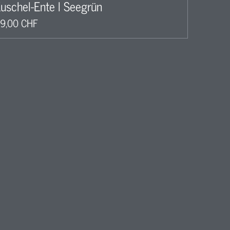
uschel-Ente l Seegrün
9,00 CHF