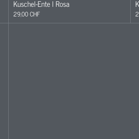
Kuschel-Ente l Rosa
K
29,00 CHF
2