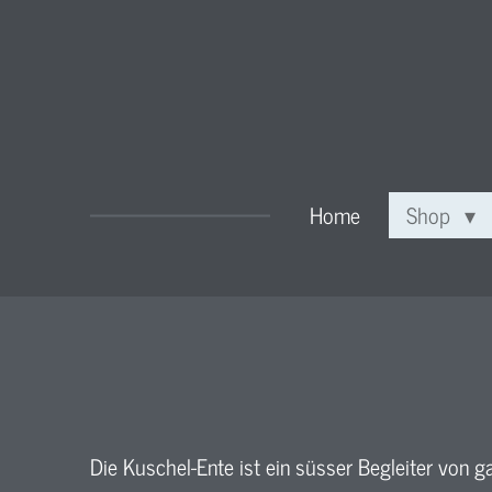
Zum
Hauptinhalt
springen
Home
Shop
Die Kuschel-Ente ist ein süsser Begleiter von g