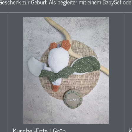
 Geschenk zur Geburt. Als begleiter mit einem BabySet ode
Kuschel-Ente l Grün
K