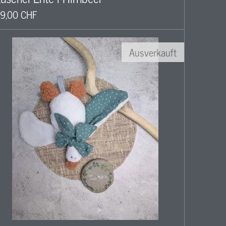
9,00 CHF
Ausverkauft