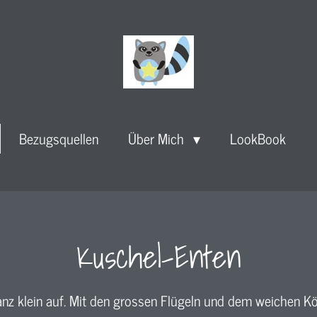
Bezugsquellen
Über Mich
LookBook
Kuschel-Enten
anz klein auf. Mit den grossen Flügeln und dem weichen Kör