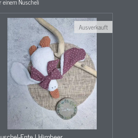
r einem Nuscheli
Ausverkauft
uschel-Ente l Himbeer