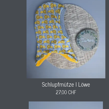
Schlupfmütze l Löwe
27,00 CHF