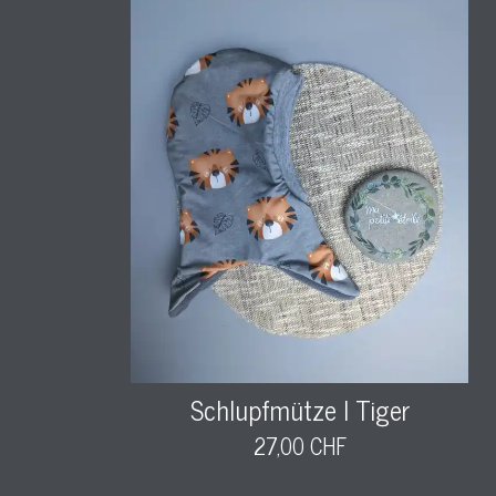
Schlupfmütze l Tiger
27,00 CHF