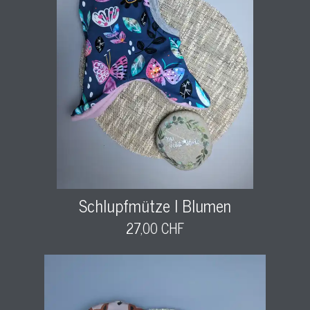
Schlupfmütze l Blumen
27,00 CHF