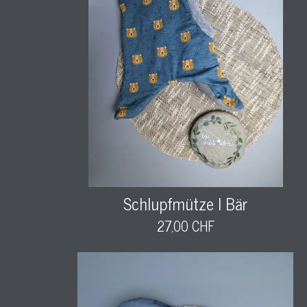
Schlupfmütze l Bär
27,00 CHF