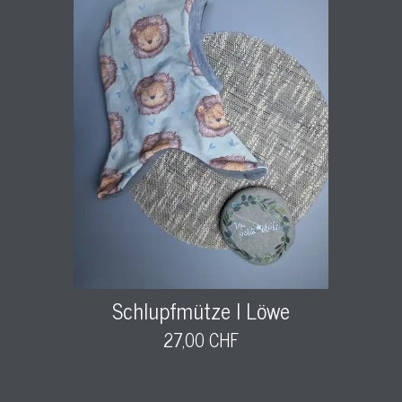
Schlupfmütze l Löwe
27,00 CHF