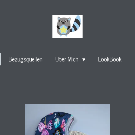
Bezugsquellen
Über Mich
LookBook