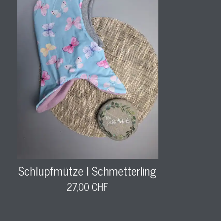
Schlupfmütze l Schmetterling
27,00 CHF