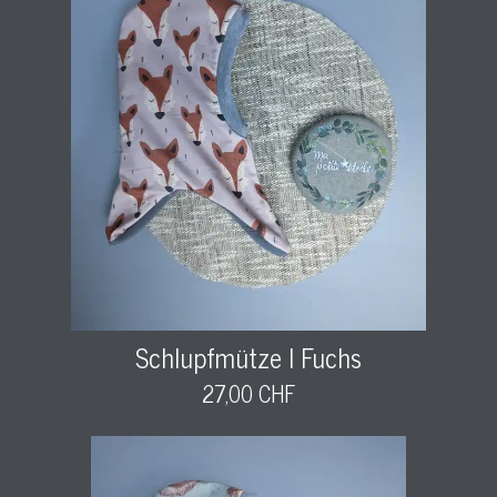
Schlupfmütze l Fuchs
27,00 CHF