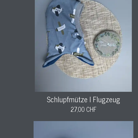
Schlupfmütze l Flugzeug
27,00 CHF