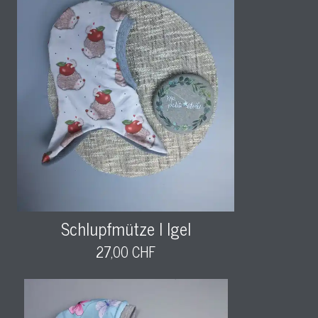
Schlupfmütze l Igel
27,00 CHF