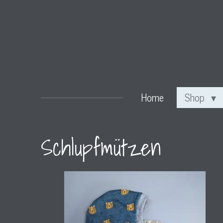
Zum
Hauptinhalt
springen
Home
Shop
Schlupfmützen