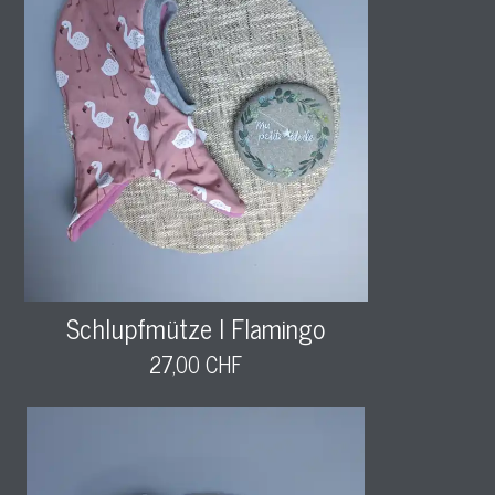
Schlupfmütze l Flamingo
27,00 CHF