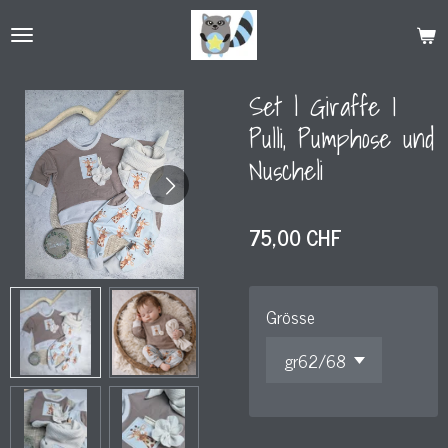
Zum
Hauptinhalt
springen
Set | Giraffe I
Pulli, Pumphose und
Nuscheli
75,00 CHF
Grösse