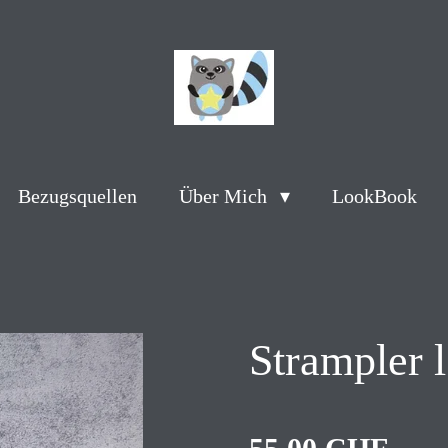
Bezugsquellen
Über Mich
LookBook
Strampler 