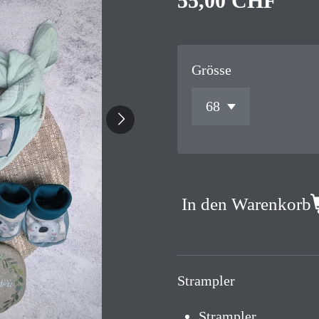
55,00 CHF
Grösse
In den Warenkorb
Strampler
Strampler