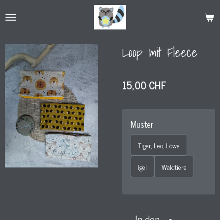
Zum
Hauptinhalt
springen
Loop mit Fleece
15,00 CHF
Muster
Tiger, Leo, Löwe
Igel
Waldtiere
In den