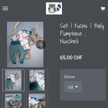
Zum
Hauptinhalt
springen
Set l Fuchs l Body,
Pumphose ,
Nuscheli
65,00 CHF
Grösse