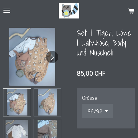
Zum
Hauptinhalt
springen
Set l Tiger, Löwe
l Latzhose, Body
und Nuscheli
85,00 CHF
Grösse