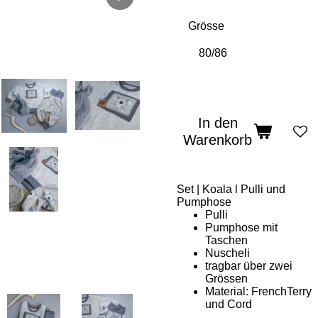
Grösse
In den
Warenkorb
Set | Koala l Pulli und
Pumphose
Pulli
Pumphose mit
Taschen
Nuscheli
tragbar über zwei
Grössen
Material: FrenchTerry
und Cord