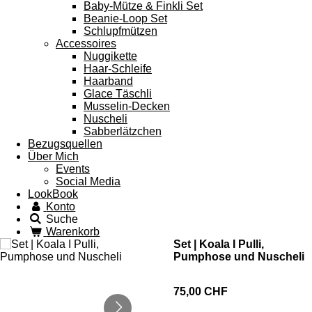
Baby-Mütze & Finkli Set
Beanie-Loop Set
Schlupfmützen
Accessoires
Nuggikette
Haar-Schleife
Haarband
Glace Täschli
Musselin-Decken
Nuscheli
Sabberlätzchen
Bezugsquellen
Über Mich
Events
Social Media
LookBook
Konto
Suche
Warenkorb
Set | Koala I Pulli,
Pumphose und Nuscheli
75,00 CHF