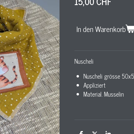
15,00 CHF
In den Warenkorb
Nuscheli
Nuscheli grösse 50
Appliziert
Material. Musselin