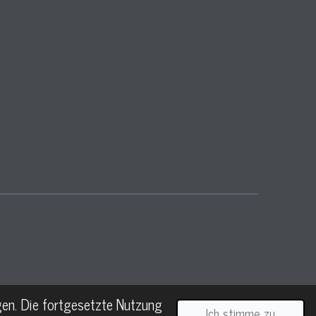
en. Die fortgesetzte Nutzung
Ich stimme zu