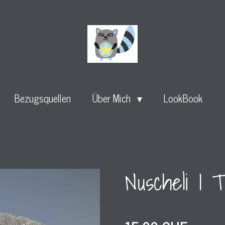
Bezugsquellen
Über Mich
LookBook
Nuscheli I T