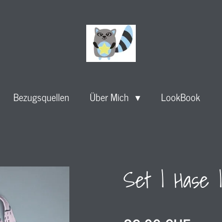
Bezugsquellen
Über Mich
LookBook
Set l Hase l