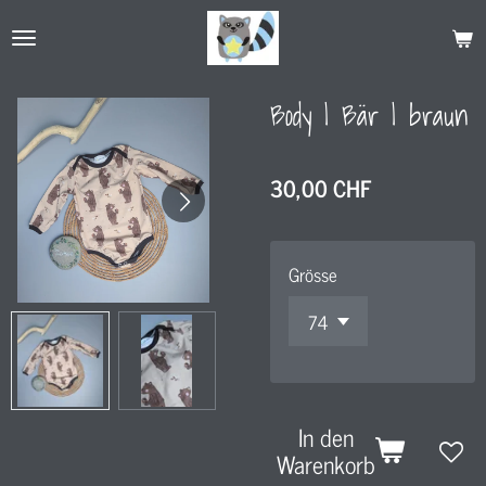
Zum
Hauptinhalt
springen
Body l Bär l braun
30,00 CHF
Grösse
In den
Warenkorb