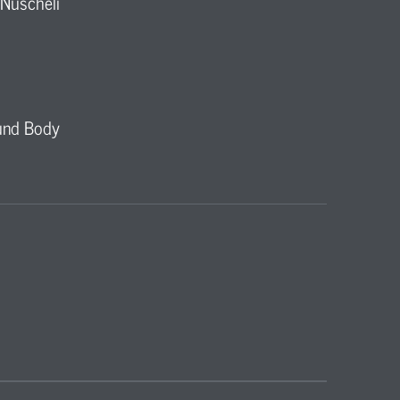
 Nuscheli
 und Body