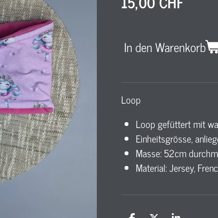
15,00 CHF
In den Warenkorb
Loop
Loop gefüttert mit w
Einheitsgrösse, anlie
Masse: 52cm durchm
Material: Jersey, Fren