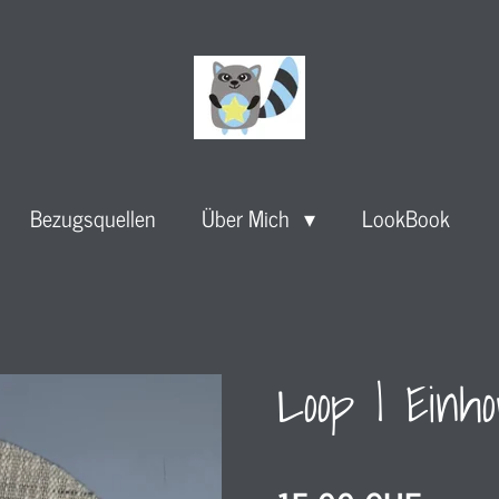
Bezugsquellen
Über Mich
LookBook
Loop l Einh