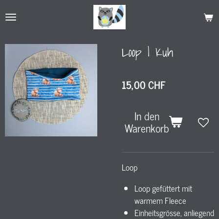
Zum
Hauptinhalt
springen
Loop l Kuh
15,00 CHF
In den
Warenkorb
Loop
Loop gefüttert mit
warmem Fleece
Einheitsgrösse, anliegend