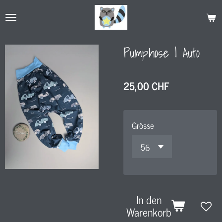
Zum
Hauptinhalt
springen
Pumphose l Auto
25,00 CHF
Grösse
In den
Warenkorb