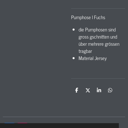
Pumphose l Fuchs
die Pumphosen sind
gross gschnitten und
über mehrere grössen
tragbar
Material Jersey
T
T
T
T
e
e
e
e
i
i
i
i
l
l
l
l
e
e
e
e
n
n
n
n