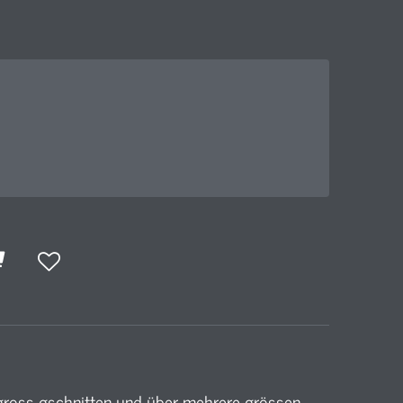
ross gschnitten und über mehrere grössen