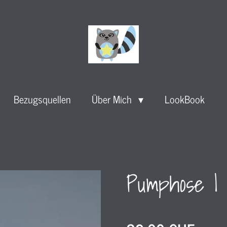
Bezugsquellen
Über Mich
LookBook
Pumphose l