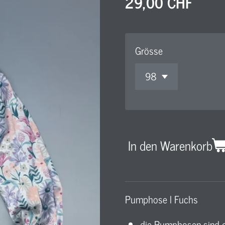
29,00 CHF
Grösse
In den Warenkorb
Pumphose l Fuchs
die Pumphosen sind g