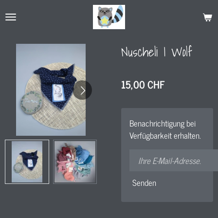
Zum
Hauptinhalt
springen
Nuscheli I Wolf
15,00 CHF
Benachrichtigung bei
Verfügbarkeit erhalten.
Senden