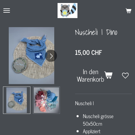
Zum
Hauptinhalt
springen
Nuscheli I Dino
15,00 CHF
In den
Warenkorb
Nuscheli l
Nuscheli grösse
50x50cm
Appliziert