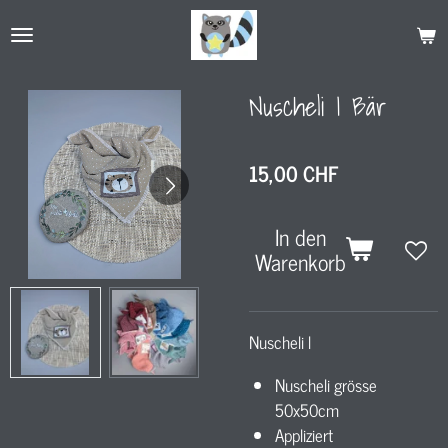
Zum
Hauptinhalt
springen
Nuscheli I Bär
15,00 CHF
In den
Warenkorb
Nuscheli l
Nuscheli grösse
50x50cm
Appliziert