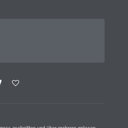
ross gschnitten und über mehrere grössen