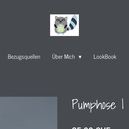
Bezugsquellen
Über Mich
LookBook
Pumphose l 