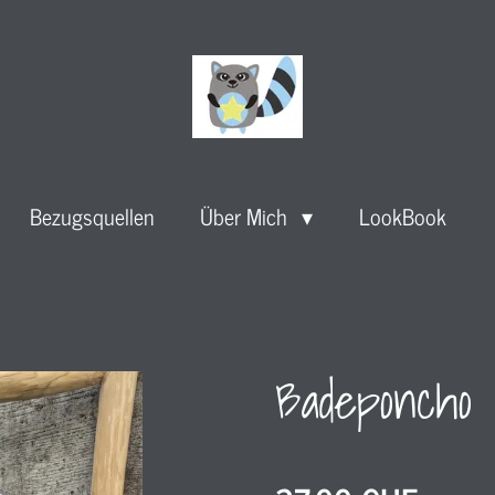
Bezugsquellen
Über Mich
LookBook
Badeponcho