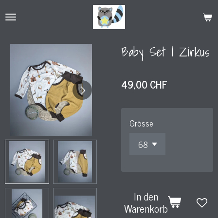
Zum
Hauptinhalt
springen
Baby Set l Zirkus
49,00 CHF
Grösse
In den
Warenkorb