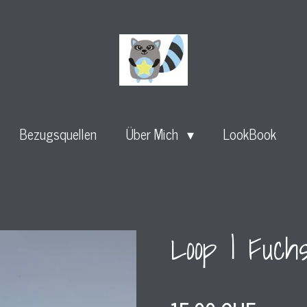
Bezugsquellen
Über Mich
LookBook
Loop l Fuch