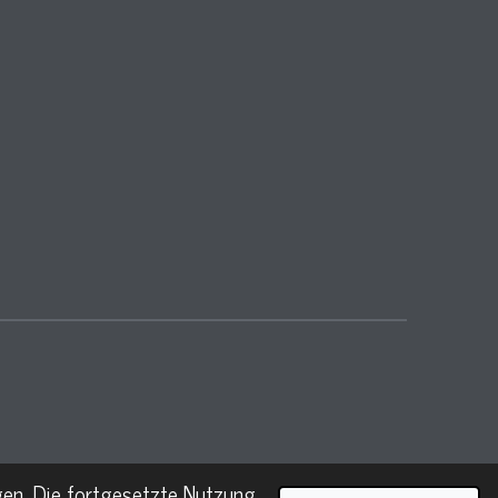
en. Die fortgesetzte Nutzung