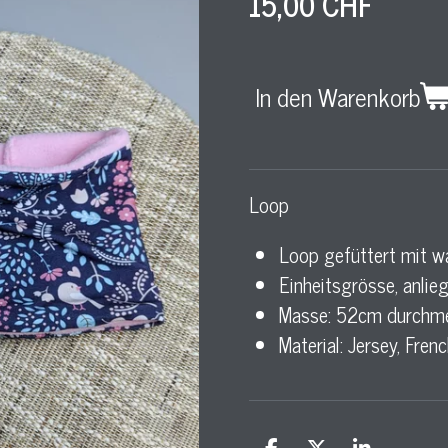
15,00 CHF
In den Warenkorb
Loop
Loop gefüttert mit 
Einheitsgrösse, anlie
Masse: 52cm durchme
Material: Jersey, Fren