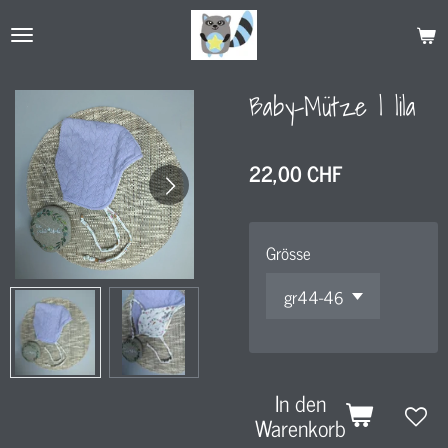
Zum
Hauptinhalt
springen
Baby-Mütze l lila
22,00 CHF
Grösse
In den
Warenkorb