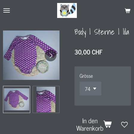
Zum
Hauptinhalt
springen
Body l Sterne l lila
30,00 CHF
Grösse
In den
Warenkorb