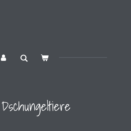
 Dschungeltiere