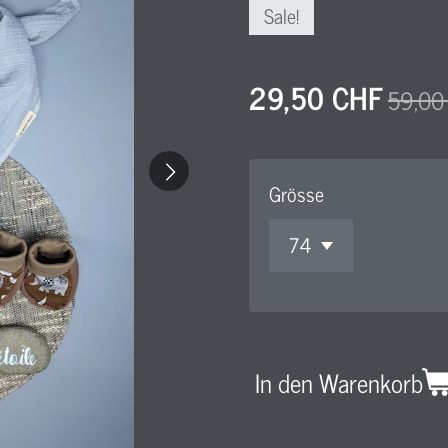
Sale!
29,50 CHF
59,00
Grösse
In den Warenkorb