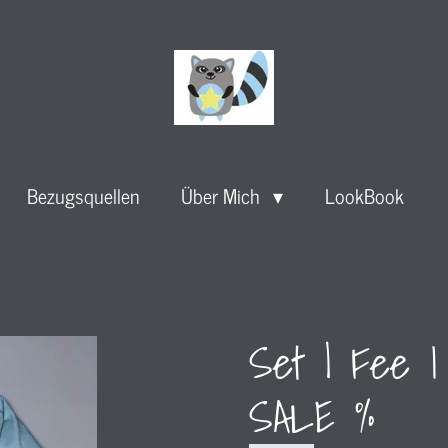
Bezugsquellen
Über Mich
LookBook
Set | Fee I 
SALE %