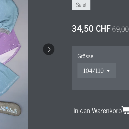
Sale!
34,50 CHF
69,00
Grösse
In den Warenkorb