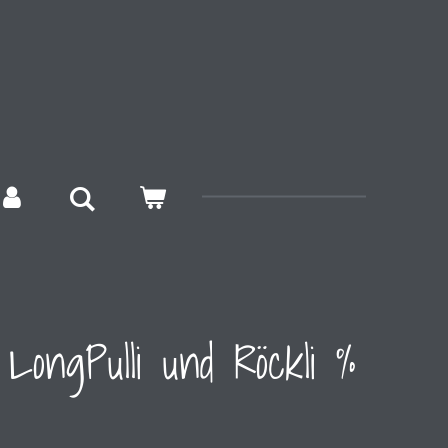
LongPulli und Röckli %